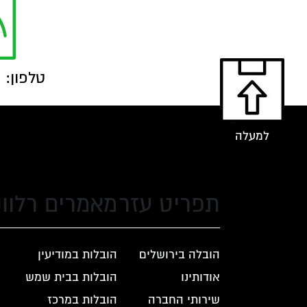
טלפון: 052-6524343
למעלה
תפריט עזר
מאמרים רלוונ
הובלה בירושלים
הובלות במודיעין
אודותינו
הובלות בבית שמש
שירותי החברה
הובלות במרכז