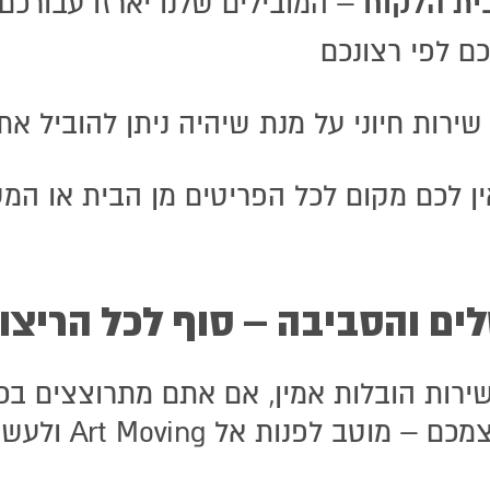
בית הלקוח
– המובילים שלנו יארזו עבורכם
כם לפי רצונכם
ירות חיוני על מנת שיהיה ניתן להוביל א
ן לכם מקום לכל הפריטים מן הבית או המ
נשמח לעמוד לשירותך,
השאר פרטים:
ים והסביבה – סוף לכל הריצו
ירות הובלות אמין, אם אתם מתרוצצים בכ
Art Moving ולעשות סוף לריצות המיותרות.