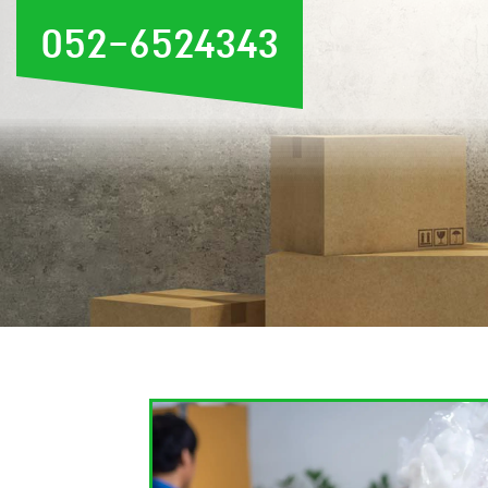
052-6524343