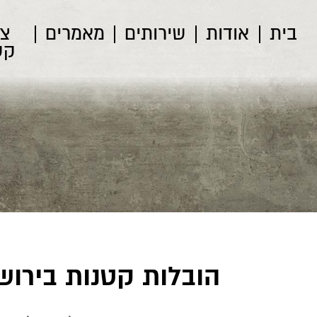
בית
אודות
שירותים
מאמרים
צו
קש
הובלות קטנות בירוש