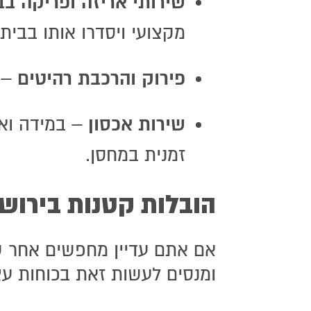
שירותי אריזה ופריקה ב
מקצועי ויסדרו אותו בבית
פירוק והרכבת רהיטים
– ש
שירות אכסון
– במידה ואי
זמנית במחסן.
הובלות קטנות בירושל
אם אתם עדיין מחפשים אחר ש
ומנסים לעשות זאת בכוחות עצמכם – מוטב לפנות אל 