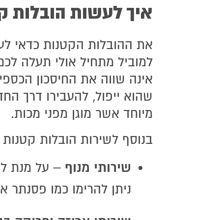
1. הובלות קטנות בירושלים
איך לעשות הובלות ק
2. איך לעשות הובלות קטנות בירושלים?
3. הובלות קטנות בירושלים והסביבה – סוף לכל
את ההובלות הקטנות כדאי לעש
הריצות
למוביל מתחיל אולי תעלה לכ
אינה שווה את החיסכון הכספי.
שהוא ייפול, להעבירו דרך הח
מיוחד אשר מוגן מפני מכות.
בנוסף לשירות הובלות קטנות Art Moving ישמחו לסייע לכם בעוד מגוון שירותים :
שירותי מנוף
– על מנת לה
ניתן להרימו כמו פסנתר א